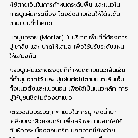
◦ใช้สายเอ็นในการกำหนดระดับพื้น และแนวใน
การปูแผ่นกระเบื้อง โดยขึงสายเอ็นให้ได้ระดับ
ตามแบบที่กำหนด
◦เทปูนทราย (Mortar) ในบริเวณพื้นที่ที่ต้องการ
ปู เกลี่ย และ ปาดให้เสมอ เพื่อใช้ปรับระดับแผ่น
ให้เสมอกัน
◦เริ่มปูแผ่นแรกตรงจุดที่กำหนดตามแนวเส้นเอ็น
ที่ทำมุมฉากไว้ และ ปูแผ่นต่อไปตามแนวเส้นเอ็น
ทั้งแนวตั้งและแนวนอน เพื่อใช้เป็นแนวหลัก การ
ปูให้ปูชนชิดไม่ต้องยาแนว
◦ตรวจสอบระยะทุกๆ แนวในการปู ◦ลงน้ำยา
เคลือบเงาผิวคอนกรีตเพื่อสร้างความสดใสให้
กับผิวกระเบื้องคอนกรีต นอกจากนี้ยังช่วย