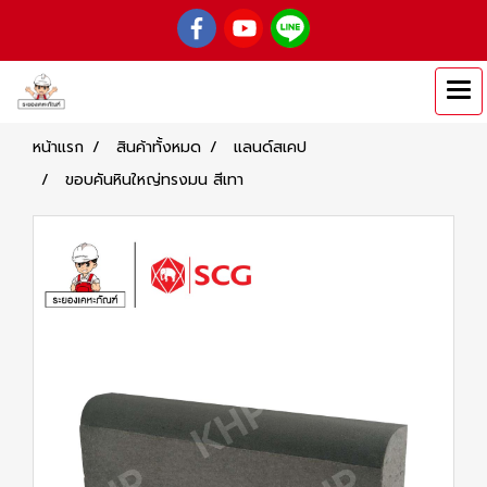
หน้าแรก
สินค้าทั้งหมด
แลนด์สเคป
ขอบคันหินใหญ่ทรงมน สีเทา