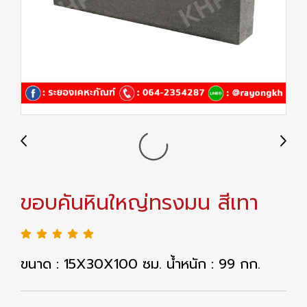
ขอบคันหินใหญ่ทรงมน สีเทา
ขนาด : 15X30X100 ซม. น้ำหนัก : 99 กก.