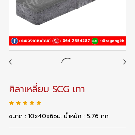
ศิลาเหลี่ยม SCG เทา
ขนาด : 10x40x6ซม. น้ำหนัก : 5.76 กก.