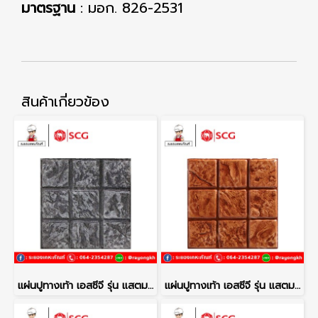
มาตรฐาน
: มอก. 826-2531
สินค้าเกี่ยวข้อง
แผ่นปูทางเท้า เอสซีจี รุ่น แสตมป์เพฟ ลายโคโม่ สีเทา
แผ่นปูทางเท้า เอสซีจี รุ่น แสตมป์เพฟ ลายโคโม่ สีส้ม