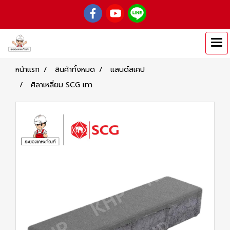
หน้าแรก
สินค้าทั้งหมด
แลนด์สเคป
ศิลาเหลี่ยม SCG เทา