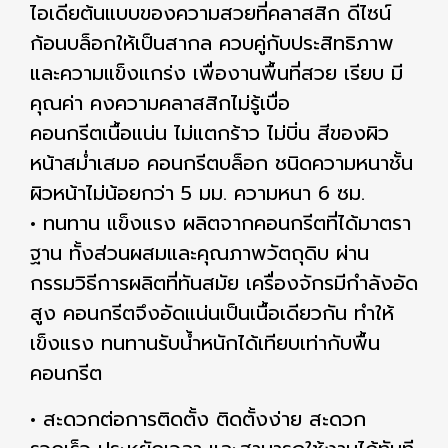
ไอเดียต้นแบบของความสวยที่คลาสสิก ดีไซน์
ก้อนบล็อกให้เป็นสากล ควบคู่กับประสิทธิภาพ
และความแข็งแกร่ง เพื่องานพื้นที่สวย เรียบ มี
คุณค่า คงความคลาสสิกไม่รู้เบื่อ
คอนกรีตเนื้อแน่น ไม่แตกร้าว ไม่บิ่น สีของผิว
หน้าสม่ำเสมอ คอนกรีตบล็อก ชนิดความหนาชั้น
ผิวหน้าไม่น้อยกว่า 5 มม. ความหนา 6 ซม.
• ทนทาน แข็งแรง ผลิตจากคอนกรีตที่ได้มาตรา
ฐาน ทั้งส่วนผสมและคุณภาพวัตถุดิบ ผ่าน
กรรมวิธีการผลิตที่ทันสมัย เครื่องจักรมีกำลังอัด
สูง คอนกรีตจึงอัดแน่นเป็นเนื้อเดียวกัน ทำให้
เข็งแรง ทนทานรับน้ำหนักได้เทียบเท่ากับพื้น
คอนกรีต
• สะดวกต่อการติดตั้ง ติดตั้งง่าย สะดวก