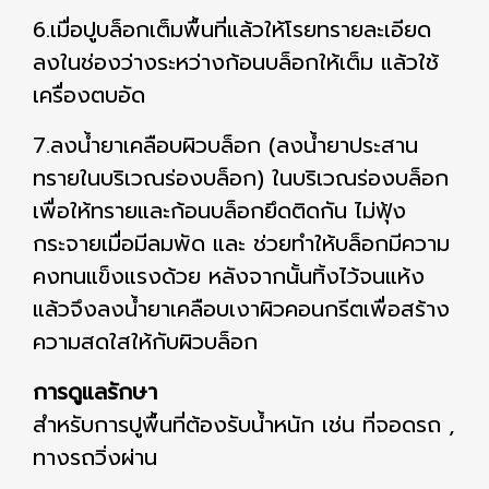
6.เมื่อปูบล็อกเต็มพื้นที่แล้วให้โรยทรายละเอียด
ลงในช่องว่างระหว่างก้อนบล็อกให้เต็ม แล้วใช้
เครื่องตบอัด
7.ลงน้ำยาเคลือบผิวบล็อก (ลงน้ำยาประสาน
ทรายในบริเวณร่องบล็อก) ในบริเวณร่องบล็อก
เพื่อให้ทรายและก้อนบล็อกยึดติดกัน ไม่ฟุ้ง
กระจายเมื่อมีลมพัด และ ช่วยทำให้บล็อกมีความ
คงทนแข็งแรงด้วย หลังจากนั้นทิ้งไว้จนแห้ง
แล้วจึงลงน้ำยาเคลือบเงาผิวคอนกรีตเพื่อสร้าง
ความสดใสให้กับผิวบล็อก
การดูแลรักษา
สำหรับการปูพื้นที่ต้องรับน้ำหนัก เช่น ที่จอดรถ ,
ทางรถวิ่งผ่าน