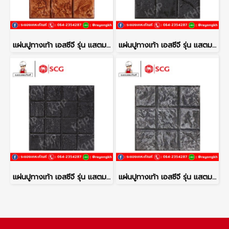
แผ่นปูทางเท้า เอสซีจี รุ่น แสตมป์เพฟ ลายโคโม่ สีส้ม
แผ่นปูทางเท้า เอสซีจี รุ่น แสตมป์เพฟ ลายโคโม่ สีดำ
แผ่นปูทางเท้า เอสซีจี รุ่น แสตมป์เพฟ ลายเนเปิ้ล สีดำ
แผ่นปูทางเท้า เอสซีจี รุ่น แสตมป์เพฟ ลายโคโม่ สีเทา