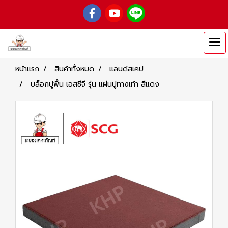
หน้าแรก
สินค้าทั้งหมด
แลนด์สเคป
บล็อกปูพื้น เอสซีจี รุ่น แผ่นปูทางเท้า สีแดง