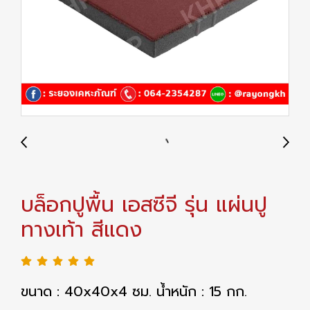
บล็อกปูพื้น เอสซีจี รุ่น แผ่นปู
ทางเท้า สีแดง
ขนาด : 40x40x4 ซม. น้ำหนัก : 15 กก.