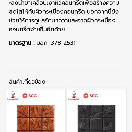
◦ลงน้ำยาเคลือบเงาผิวคอนกรีตเพื่อสร้างความ
สดใสให้กับผิวกระเบื้องคอนกรีต นอกจากนี้ยัง
ช่วยให้การดูแลรักษาความสะอาดผิวกระเบื้อง
คอนกรีตง่ายขึ้นอีกด้วย
มาตรฐาน :
มอก. 378-2531
สินค้าเกี่ยวข้อง