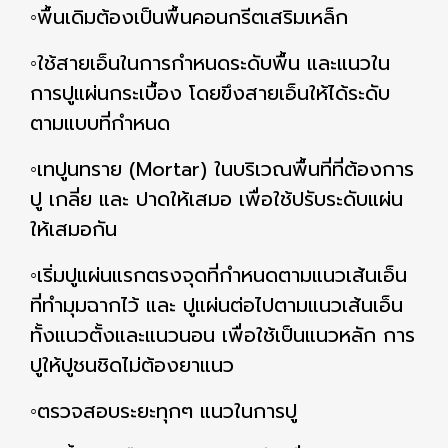
◦พื้นเดิมต้องเป็นพื้นคอนกรีตเสริมเหล็ก
◦ใช้สายเอ็นในการกำหนดระดับพื้น และแนวใน
การปูแผ่นกระเบื้อง โดยขึงสายเอ็นให้ได้ระดับ
ตามแบบที่กำหนด
◦เทปูนทราย (Mortar) ในบริเวณพื้นที่ที่ต้องการ
ปู เกลี่ย และ ปาดให้เสมอ เพื่อใช้ปรับระดับแผ่น
ให้เสมอกัน
◦เริ่มปูแผ่นแรกตรงจุดที่กำหนดตามแนวเส้นเอ็น
ที่ทำมุมฉากไว้ และ ปูแผ่นต่อไปตามแนวเส้นเอ็น
ทั้งแนวตั้งและแนวนอน เพื่อใช้เป็นแนวหลัก การ
ปูให้ปูชนชิดไม่ต้องยาแนว
◦ตรวจสอบระยะทุกๆ แนวในการปู