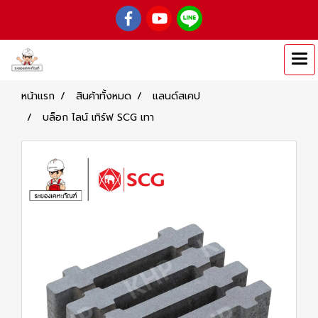
หน้าแรก
สินค้าทั้งหมด
แลนด์สเคป
บล็อก ไลน์ เทิร์ฟ SCG เทา