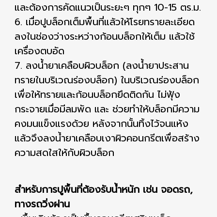
และต้องการคัดแนวเป็นระยะๆ ทุกๆ 10-15 ตร.ม.
6. เมื่อปูบล็อกเต็มพื้นที่แล้วให้โรยทรายละเอียด
ลงในช่องว่างระหว่างก้อนบล็อกให้เต็ม แล้วใช้
เครื่องตบอัด
7. ลงน้ํายาเคลือบผิวบล็อก (ลงน้ํายาประสาน
ทรายในบริเวณร่องบล็อก) ในบริเวณร่องบล็อก
เพื่อให้ทรายและก้อนบล็อกยึดติดกัน ไม่ฟุ้ง
กระจายเมื่อมีลมพัด และ ช่วยทําให้บล็อกมีความ
คงมนแข็งแรงด้วย หลังจากนั้นทิ้งไว้จนแห้ง
แล้วจึงลงน้ำยาเคลือบเงาผิวคอนกรีตเพื่อสร้าง
ความสดใสให้กับผิวบล็อก
สําหรับการปูพื้นที่ต้องรับนํ้าหนัก เช่น จอดรถ,
ทางรถวิ่งผ่าน