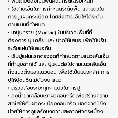
• พื้นเดิมต้องเป็นพื้นคอนกรีตเสริมเหล็ก
• ใช้สายเอ็นในการกำหนดระดับพื้น และแนวใน
การปูแผ่นกระเบี้อง โดยขึงสายเอ็นให้ได้ระดับ
ตามแบบที่กำหนด
• เทปูนทราย (Mortar) ในบริเวณพื้นที่ที่
ต้องการ ปู เกลี่ย และ ปาดให้เสมอ เพื่อใช้ปรับ
ระดับแผ่นให้เสมอกัน
• เริ่มปูแผ่นแรกตรงจุดที่กําหนดตามแนวเส้นเอ็น
ที่ทำมุมฉากไว้ และ ปูแผ่นต่อไปตามแนวเส้นเอ็น
ทั้งแนวตั้งและแนวนอน เพื่อใช้เป็นแนวหลัก การ
ปูให้ปูชนชิดไม่ต้องยาแนว
• ตรวจสอบระยะทุกๆ แนวในการปู
• ลงนํ้ายาเคลือบเงาผิวคอนกรีตเพิ่อสร้างความ
สดใสให้กับผิวกระเบื้องคอนกรีต นอกจากนี่ยัง
ช่วยให้การดูแลรักษาความสะอาดผิวกระเบี้อง