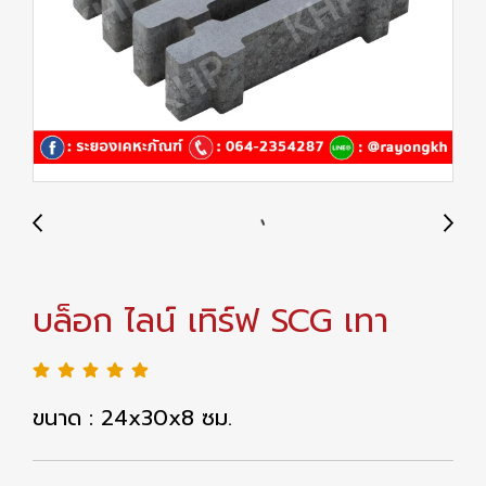
บล็อก ไลน์ เทิร์ฟ SCG เทา
ขนาด : 24x30x8 ซม.