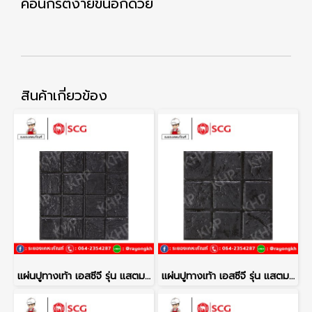
คอนกรีตง่ายขึ้นอีกด้วย
สินค้าเกี่ยวข้อง
แผ่นปูทางเท้า เอสซีจี รุ่น แสตมป์เพฟ ลายเนเปิ้ล สีดำ
แผ่นปูทางเท้า เอสซีจี รุ่น แสตมป์เพฟ ลายโคโม่ สีดำ