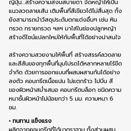
ญี่ปุ่น...สร้างความสงบสบายตา จัดหญ้าให้เป็น
แนวลวดลายเส้น เติมพื้นที่สีเขียวได้ไม่สิ้นสุด ทั้ง
ยังสามารถนำวัสดุประดับตกแต่งอื่นๆ เช่น หิน
กรวด ทรายกรวด ฯลฯ มาใส่ในช่องปลูกหญ้า
สร้างดีไซน์แปลกใหม่ให้กับพื้นที่ได้อย่างน่าสนใจ
สร้างความสวยงามให้พื้นที่ สร้างสรรค์ลวดลาย
และสีสันของทุกพื้นที่มุมโปรดได้หลากหลายไร้ขีด
จำกัด ด้วยการออกแบบที่ผสมผสานกันได้อย่าง
ลงตัว คอนกรีตเนื้อแน่น ไม่แตกร้าว ไม่บิ่น สี
ของผิวหน้าสม่ําเสมอ คอนกรีตบล็อก ชนิดความ
หนาชั้นผิวหน้าไม่น้อยกว่า 5 มม. ความหนา 6
ชม.
• ทนทาน แข็งแรง
ผลิตจากคอนกรีตที่ได้มาตราฐาน ทั้งส่วนผสม