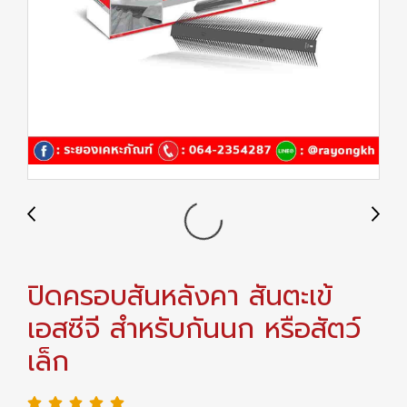
ปิดครอบสันหลังคา สันตะเข้
เอสซีจี สำหรับกันนก หรือสัตว์
เล็ก