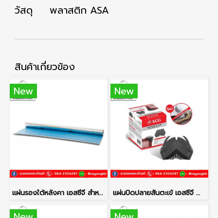
วัสดุ พลาสติก ASA
สินค้าเกี่ยวข้อง
New
New
แผ่นรองใต้หลังคา เอสซีจี สำหรับหลังคาคอนกรีต
แผ่นปิดปลายสันตะเข้ เอสซีจี สำหรับกันนก หรือสัตว์เล็ก
New
New