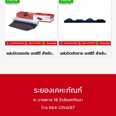
แผ่นปิดรอยต่อ เอสซีจี สำหรับหลังคาคอนกรีต 10 ม.
แผ่นปิดเชิงชาย เอสซีจี สำหรับหลังคาคอนกรีต ลอนเอลาบานา
ระยองเคหะภัณฑ์
ถ. บายพาส 36 ใกล้แยกทับมา
โทร 064-2354287