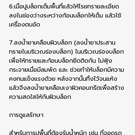
6.เมื่อปูบล็อกเต็มพื้นที่แล้วให้โรยทรายละเอียด
ลงในช่องว่างระหว่างก้อนบล็อกให้เต็ม แล้วใช้
เครื่องตบอัด
7.ลงน้ำยาเคลือบผิวบล็อก (ลงน้ำยาประสาน
ทรายในบริเวณร่องบล็อก) ในบริเวณร่องบล็อก
เพื่อให้ทรายและก้อนบล็อกยึดติดกัน ไม่ฟุ้ง
กระจายเมื่อมีลมพัด และ ช่วยทำให้บล็อกมีความ
คงทนแข็งแรงด้วย หลังจากนั้นทิ้งไว้จนแห้ง
แล้วจึงลงน้ำยาเคลือบเงาผิวคอนกรีตเพื่อสร้าง
ความสดใสให้กับผิวบล็อก
การดูแลรักษา
สำหรับการปูพื้นที่ต้องรับน้ำหนัก เช่น ที่จอดรถ ,