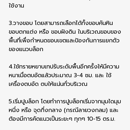
ใช้งาน
3.วางขอบ โดยสามารถเลือกได้ทั้งขอบคันหิน
ขอบตกแต่ง หรือ ขอบฝังดิน ในบริเวณขอบของ
พื้นที่เพื่อกำหนดขอบเขตและป้องกันการแยกตัว
ของแนวบล็อก
4.ใช้ทรายหยาบเทปรับระดับพื้นอีกครั้งให้มีความ
หนาเมื่อตบอัดแล้วประมาณ 3-4 ซม. และ ใช้
เครื่องตบอัด ตบให้แน่นทั่วบริเวณ
5.เริ่มปูบล็อก โดยทำการปูบล็อกเริ่มจากมุมใดมุม
หนึ่ง หรือ จุดกึ่งกลาง (กรณีลายวงกลม) และ
ต้องมีการคัดแนวเป็นระยะๆ ทุกๆ 10-15 ตร.ม.