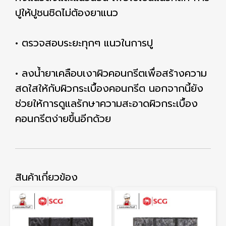
ปูให้ปูชนชิดไม่ต้องยาแนว
• ตรวจสอบระยะทุกๆ แนวในการปู
• ลงน้ำยาเคลือบเงาผิวคอนกรีตเพื่อสร้างความ
สดใสให้กับผิวกระเบื้องคอนกรีต นอกจากนี้ยัง
ช่วยให้การดูแลรักษาความสะอาดผิวกระเบื้อง
คอนกรีตง่ายขึ้นอีกด้วย
สินค้าเกี่ยวข้อง