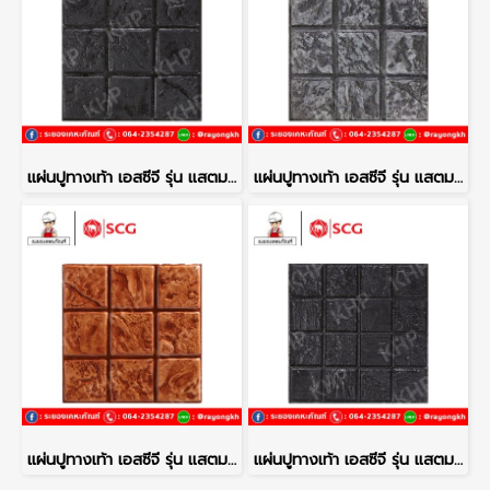
แผ่นปูทางเท้า เอสซีจี รุ่น แสตมป์เพฟ ลายโคโม่ สีดำ
แผ่นปูทางเท้า เอสซีจี รุ่น แสตมป์เพฟ ลายโคโม่ สีเทา
แผ่นปูทางเท้า เอสซีจี รุ่น แสตมป์เพฟ ลายโคโม่ สีส้ม
แผ่นปูทางเท้า เอสซีจี รุ่น แสตมป์เพฟ ลายเนเปิ้ล สีดำ