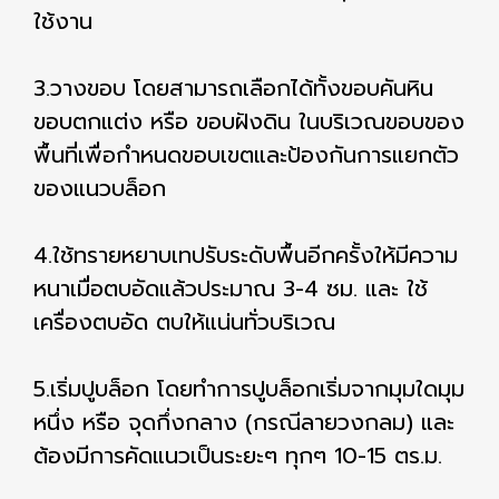
ใช้งาน
3.วางขอบ โดยสามารถเลือกได้ทั้งขอบคันหิน
ขอบตกแต่ง หรือ ขอบฝังดิน ในบริเวณขอบของ
พื้นที่เพื่อกำหนดขอบเขตและป้องกันการแยกตัว
ของแนวบล็อก
4.ใช้ทรายหยาบเทปรับระดับพื้นอีกครั้งให้มีความ
หนาเมื่อตบอัดแล้วประมาณ 3-4 ซม. และ ใช้
เครื่องตบอัด ตบให้แน่นทั่วบริเวณ
5.เริ่มปูบล็อก โดยทำการปูบล็อกเริ่มจากมุมใดมุม
หนึ่ง หรือ จุดกึ่งกลาง (กรณีลายวงกลม) และ
ต้องมีการคัดแนวเป็นระยะๆ ทุกๆ 10-15 ตร.ม.