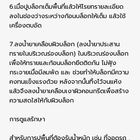
6.เมื่อปูบล็อกเต็มพื้นที่แล้วให้โรยทรายละเอียด
ลงในช่องว่างระหว่างก้อนบล็อกให้เต็ม แล้วใช้
เครื่องตบอัด
7.ลงน้ำยาเคลือบผิวบล็อก (ลงน้ำยาประสาน
ทรายในบริเวณร่องบล็อก) ในบริเวณร่องบล็อก
เพื่อให้ทรายและก้อนบล็อกยึดติดกัน ไม่ฟุ้ง
กระจายเมื่อมีลมพัด และ ช่วยทำให้บล็อกมีความ
คงทนแข็งแรงด้วย หลังจากนั้นทิ้งไว้จนแห้ง
แล้วจึงลงน้ำยาเคลือบเงาผิวคอนกรีตเพื่อสร้าง
ความสดใสให้กับผิวบล็อก
การดูแลรักษา
สำหรับการปูพื้นที่ต้องรับน้ำหนัก เช่น ที่จอดรถ ,