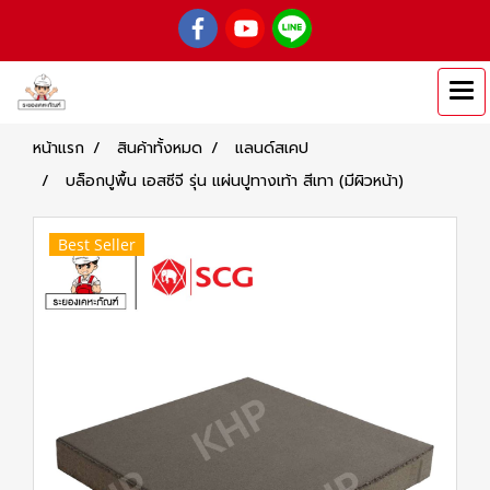
หน้าแรก
สินค้าทั้งหมด
แลนด์สเคป
บล็อกปูพื้น เอสซีจี รุ่น แผ่นปูทางเท้า สีเทา (มีผิวหน้า)
Best Seller