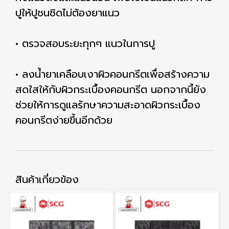
ปูให้ปูชนชิดไม่ต้องยาแนว
• ตรวจสอบระยะทุกๆ แนวในการปู
• ลงน้ำยาเคลือบเงาผิวคอนกรีตเพื่อสร้างความ
สดใสให้กับผิวกระเบื้องคอนกรีต นอกจากนี้ยัง
ช่วยให้การดูแลรักษาความสะอาดผิวกระเบื้อง
คอนกรีตง่ายขึ้นอีกด้วย
สินค้าเกี่ยวข้อง