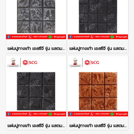
แผ่นปูทางเท้า เอสซีจี รุ่น แสตมป์เพฟ ลายโคโม่ สีเทา
แผ่นปูทางเท้า เอสซีจี รุ่น แสตมป์เพฟ ลายเนเปิ้ล สีดำ
แผ่นปูทางเท้า เอสซีจี รุ่น แสตมป์เพฟ ลายโคโม่ สีดำ
แผ่นปูทางเท้า เอสซีจี รุ่น แสตมป์เพฟ ลายโคโม่ สีส้ม