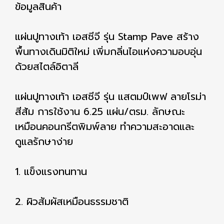
ข้อมูลสินค้า
แผ่นปูทางเท้า เอสซีจี รุ่น Stamp Pave สร้าง
พื้นทางเดินมิติใหม่ เพิ่มกลิ่นไอแห่งความอบอุ่น
ด้วยสไตล์อิตาลี
แผ่นปูทางเท้า เอสซีจี รุ่น แสตมป์เพฟ ลายโรม่า
สีส้ม การใช้งาน 6.25 แผ่น/ตรม. ลักษณะ
เหมือนคอนกรีตพิมพ์ลาย ทำความสะอาดและ
ดูแลรักษาง่าย
1. แข็งแรงทนทาน
2. ผิวสัมผัสเหมือนธรรมชาติ