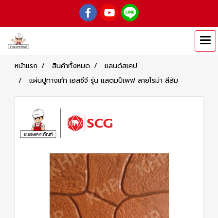
หน้าแรก
สินค้าทั้งหมด
แลนด์สเคป
แผ่นปูทางเท้า เอสซีจี รุ่น แสตมป์เพฟ ลายโรม่า สีส้ม