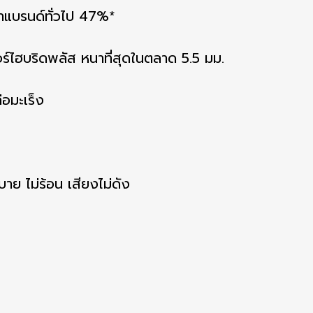
าแบรนด์ทั่วไป 47%*
อร์ไฮบริดพลัส หนาที่สุดในตลาด 5.5 มม.
่อมะเร็ง
สบาย ไม่ร้อน เสียงไม่ดัง