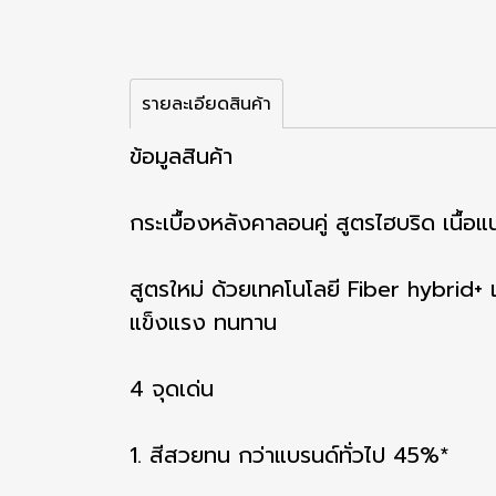
รายละเอียดสินค้า
ข้อมูลสินค้า
กระเบื้องหลังคาลอนคู่ สูตรไฮบริด เนื้
สูตรใหม่ ด้วยเทคโนโลยี Fiber hybrid+ เพ
แข็งแรง ทนทาน
4 จุดเด่น
1. สีสวยทน กว่าแบรนด์ทั่วไป 45%*