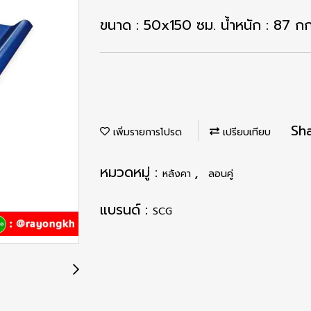
ขนาด : 50x150 ซม. น้ำหนัก : 87 กก
Sh
เพิ่มรายการโปรด
เปรียบเทียบ
หมวดหมู่ :
,
หลังคา
ลอนคู่
แบรนด์ :
SCG