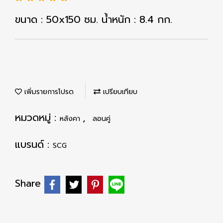
ขนาด : 50x150 ซม. น้ำหนัก : 8.4 กก.
เพิ่มรายการโปรด
เปรียบเทียบ
หมวดหมู่ :
,
หลังคา
ลอนคู่
แบรนด์ :
SCG
Share