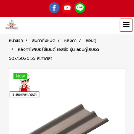
หน้าแรก
สินค้าทั้งหมด
หลังคา
ลอนคู่
หลังคาไฟเบอร์ซีเมนต์ เอสซีจี รุ่น ลอนคู่ไฮบริด
50x150x0.55 สีเทาศิลา
New