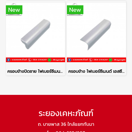
New
New
ครอบข้างปิดชาย ไฟเบอร์ซีเมนต์ เอสซีจี รุ่นลอนคู่ ซีเมนต์
ครอบข้าง ไฟเบอร์ซีเมนต์ เอสซีจี รุ่นลอนคู่ ซีเมนต์
ระยองเคหะภัณฑ์
ถ. บายพาส 36 ใกล้แยกทับมา