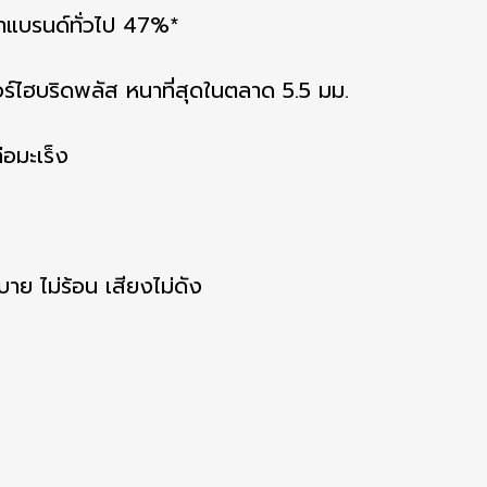
าแบรนด์ทั่วไป 47%*
อร์ไฮบริดพลัส หนาที่สุดในตลาด 5.5 มม.
่อมะเร็ง
สบาย ไม่ร้อน เสียงไม่ดัง