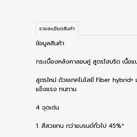
รายละเอียดสินค้า
ข้อมูลสินค้า
กระเบื้องหลังคาลอนคู่ สูตรไฮบริด เนื้
สูตรใหม่ ด้วยเทคโนโลยี Fiber hybrid+ เพ
แข็งแรง ทนทาน
4 จุดเด่น
1. สีสวยทน กว่าแบรนด์ทั่วไป 45%*