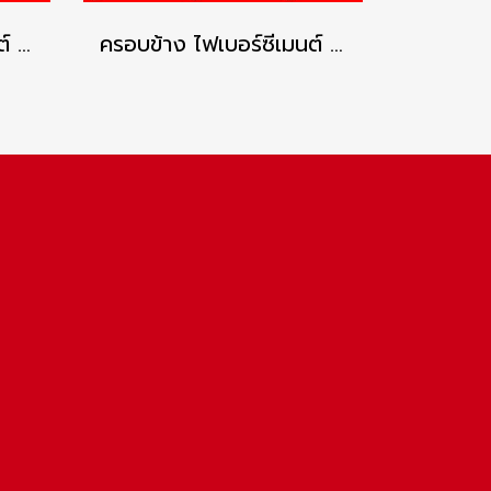
ครอบข้าง ไฟเบอร์ซีเมนต์ เอสซีจี รุ่นลอนคู่ สีเทาศิลา
ครอบข้าง ไฟเบอร์ซีเมนต์ เอสซีจี รุ่นลอนคู่ สีแดงประกายมุก