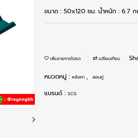
ขนาด : 50x120 ซม. น้ำหนัก : 6.7 ก
Sh
เพิ่มรายการโปรด
เปรียบเทียบ
หมวดหมู่ :
,
หลังคา
ลอนคู่
แบรนด์ :
SCG