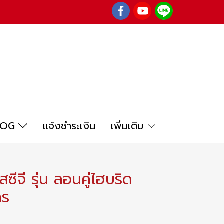
LOG
แจ้งชำระเงิน
เพิ่มเติม
ซีจี รุ่น ลอนคู่ไฮบริด
ทร