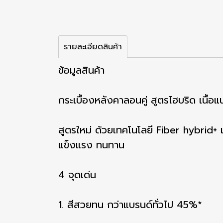
รายละเอียดสินค้า
ข้อมูลสินค้า
กระเบื้องหลังคาลอนคู่ สูตรไฮบริด เนื้
สูตรใหม่ ด้วยเทคโนโลยี Fiber hybrid+ เพ
แข็งแรง ทนทาน
4 จุดเด่น
1. สีสวยทน กว่าแบรนด์ทั่วไป 45%*