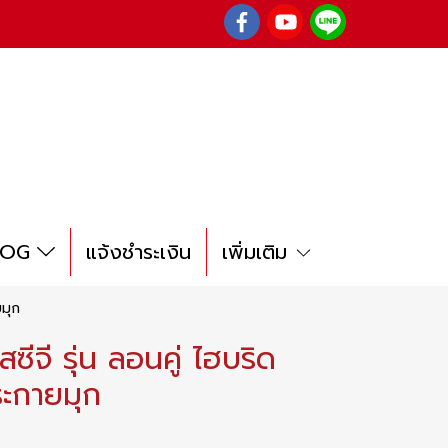
LOG
แจ้งชำระเงิน
เพิ่มเติม
ยมุก
ซีจี รุ่น ลอนคู่ ไฮบริด
ะกายมุก