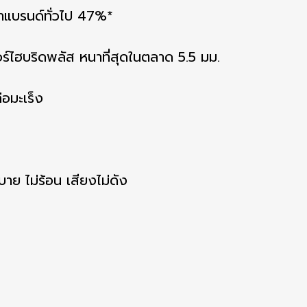
าแบรนด์ทั่วไป 47%*
อร์ไฮบริดพลัส หนาที่สุดในตลาด 5.5 มม.
่อมะเร็ง
สบาย ไม่ร้อน เสียงไม่ดัง