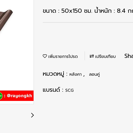
ขนาด : 50x150 ซม. น้ำหนัก : 8.4 ก
Sh
เพิ่มรายการโปรด
เปรียบเทียบ
หมวดหมู่ :
,
หลังคา
ลอนคู่
แบรนด์ :
SCG