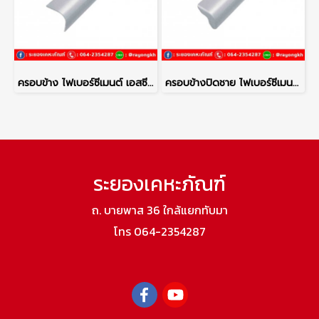
ครอบข้าง ไฟเบอร์ซีเมนต์ เอสซีจี รุ่นลอนคู่ ซีเมนต์
ครอบข้างปิดชาย ไฟเบอร์ซีเมนต์ เอสซีจี รุ่นลอนคู่ ซีเมนต์
ระยองเคหะภัณฑ์
ถ. บายพาส 36 ใกล้แยกทับมา
โทร 064-2354287