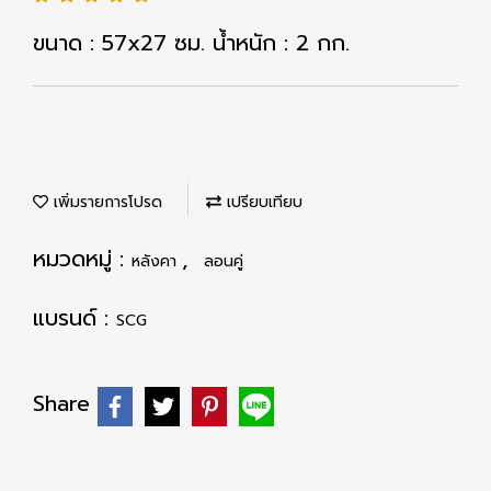
ขนาด : 57x27 ซม. น้ำหนัก : 2 กก.
เพิ่มรายการโปรด
เปรียบเทียบ
หมวดหมู่ :
,
หลังคา
ลอนคู่
แบรนด์ :
SCG
Share