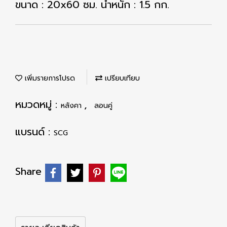
ขนาด : 20x60 ซม. น้ำหนัก : 1.5 กก.
เพิ่มรายการโปรด
เปรียบเทียบ
หมวดหมู่ :
,
หลังคา
ลอนคู่
แบรนด์ :
SCG
Share