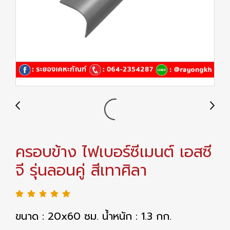
ครอบข้าง ไฟเบอร์ซีเมนต์ เอสซี
จี รุ่นลอนคู่ สีเทาศิลา
ขนาด : 20x60 ซม. น้ำหนัก : 1.3 กก.