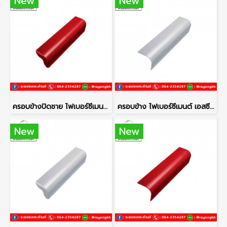
New
New
ครอบข้างปิดชาย ไฟเบอร์ซีเมนต์ เอสซีจี รุ่นลอนคู่ สีแดงประกายมุก
ครอบข้าง ไฟเบอร์ซีเมนต์ เอสซีจี รุ่นลอนคู่ ซีเมนต์
New
New