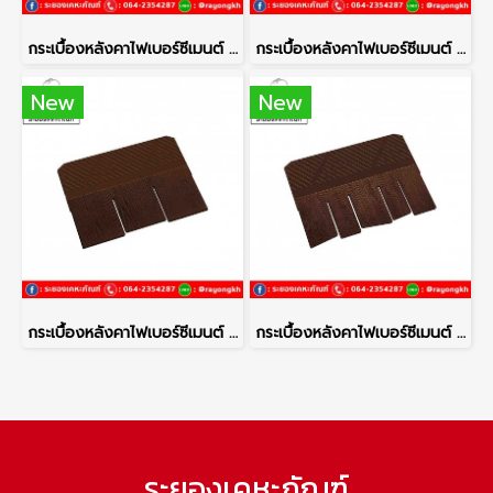
กระเบื้องหลังคาไฟเบอร์ซีเมนต์ เอสซีจี รุ่นไอยร่า โมเดิร์น มาเบิ้ลเกรย์
กระเบื้องหลังคาไฟเบอร์ซีเมนต์ เอสซีจี รุ่นไอยร่า โมเดิร์น แซนดี้บราวน์
New
New
กระเบื้องหลังคาไฟเบอร์ซีเมนต์ เอสซีจี รุ่นไอยร่า ทิมเบอร์ ลายไม้ เฮเซลบราวน์
กระเบื้องหลังคาไฟเบอร์ซีเมนต์ เอสซีจี รุ่นไอยร่า ทิมเบอร์ ไม้แป้นเกล็ด เฮเซลบราวน์
ระยองเคหะภัณฑ์