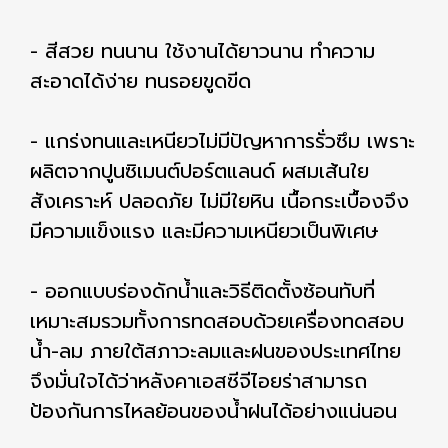
- สีสวย ทนนาน ใช้งานได้ยาวนาน ทำความ
สะอาดได้ง่าย ทนรอยขูดขีด
- แกร่งทนและเหนียวไม่มีปัญหาการรั่วซึม เพราะ
ผลิตจากปูนซิเมนต์ปอร์ตแลนด์ ผสมเส้นใย
สังเคราะห์ ปลอดภัย ไม่มีใยหิน เนื้อกระเบื้องจึง
มีความแข็งแรง และมีความเหนียวเป็นพิเศษ
- ออกแบบร่องดักน้ำและวิธีติดตั้งซ้อนทับที่
เหมาะสมรวมทั้งการทดสอบด้วยเครื่องทดสอบ
น้ำ-ลม ภายใต้สภาวะลมและฝนของประเทศไทย
จึงมั่นใจได้ว่าหลังคาเอสซีจีไอยร่าสามารถ
ป้องกันการไหลย้อนของน้ำฝนได้อย่างแน่นอน