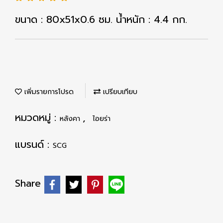
ขนาด : 80x51x0.6 ซม. น้ำหนัก : 4.4 กก.
เพิ่มรายการโปรด
เปรียบเทียบ
หมวดหมู่ :
,
หลังคา
ไอยร่า
แบรนด์ :
SCG
Share