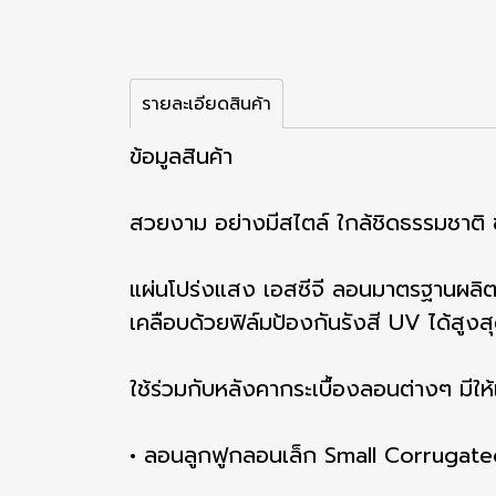
รายละเอียดสินค้า
ข้อมูลสินค้า
สวยงาม อย่างมีสไตล์ ใกล้ชิดธรรมชาติ
แผ่นโปร่งแสง เอสซีจี ลอนมาตรฐานผลิตด
เคลือบด้วยฟิล์มป้องกันรังสี UV ได้สู
ใช้ร่วมกับหลังคากระเบื้องลอนต่างๆ มีใ
• ลอนลูกฟูกลอนเล็ก Small Corrugat