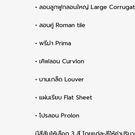
• ลอนลูกฟูกลอนใหญ่ Large Corruga
• ลอนคู่ Roman tile
• พรีม่า Prima
• เคิฟลอน Curvlon
• บานเกล็ด Louver
• แผ่นเรียบ Flat Sheet
• โปรลอน Prolon
มีสีสันให้เลือก 3 สี โดยแต่ละสีให้ค่าปริ