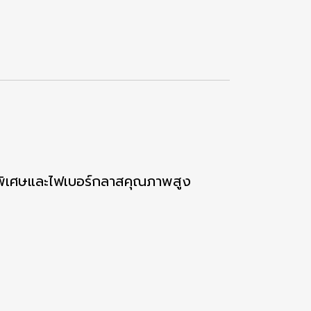
นิดพิเศษและไฟเบอร์กลาสคุณภาพสูง