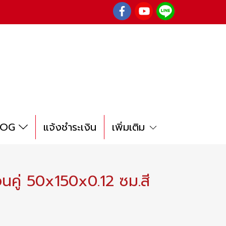
LOG
แจ้งชำระเงิน
เพิ่มเติม
อนคู่ 50x150x0.12 ซม.สี