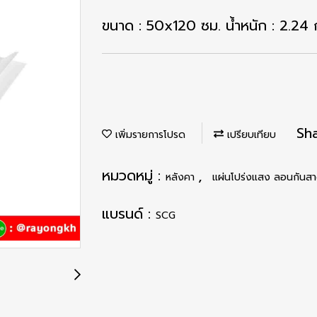
ขนาด : 50x120 ซม. น้ำหนัก : 2.24
Sh
เพิ่มรายการโปรด
เปรียบเทียบ
หมวดหมู่ :
,
หลังคา
แผ่นโปร่งแสง ลอนกันส
แบรนด์ :
SCG