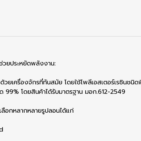
 ช่วยประหยัดพลังงาน:
้วยเครื่องจักรที่ทันสมัย โดยใช้โพลีเอสเตอร์เรซินช
งสุด 99% โดยสินค้าได้รับมาตรฐาน มอก.612-2549
ห้เลือกหลากหลายรูปลอนได้แก่
ed