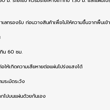
50 ม. ระยะแป ควรมีระยะห่างเท่ากับ 1.30 ม. และแผ่นโ
พาเลทรองรับ ก่อนวางสินค้าเพื่อไม่ให้ความชื้นจากพื้นเข
น
เกิน 60 ซม.
่อให้เกิดความเสียหายต่อแผ่นโปร่งแสงได้
ามระมัดระวัง
อลากไปบนแผ่นด้วยกันเอง