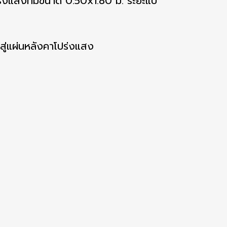
ปร่งแสงที่มีขนาด 0.50x1.80 ม. ระยะแป
้าสู่แผ่นหลังคาโปร่งแสง