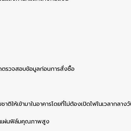
รดตรวจสอบข้อมูลก่อนการสั่งซื้อ
ติให้เข้ามาในอาคารโดยที่ไม่ต้องเปิดไฟในเวลากลางวั
ยแผ่นฟิล์มคุณภาพสูง