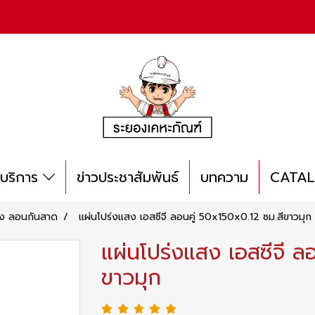
บริการ
ข่าวประชาสัมพันธ์
บทความ
CATA
สง ลอนกันสาด
แผ่นโปร่งแสง เอสซีจี ลอนคู่ 50x150x0.12 ซม.สีขาวมุก
แผ่นโปร่งแสง เอสซีจี ล
ขาวมุก