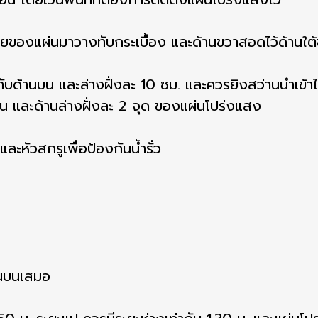
ยของแผ่นมาวางทับกระเบื้อง และด้านขวาสอดไว้ด้านใต้
ับด้านบน และล่างฝั่งละ 10 ซม. และควรยิงสว่านนำเข้าไปเ
บน และด้านล่างฝั่งละ 2 จุด ของแผ่นโปร่งแสง
ะหัวสกรูเพื่อป้องกันน้ำรั่ว
ด้านบนเสมอ