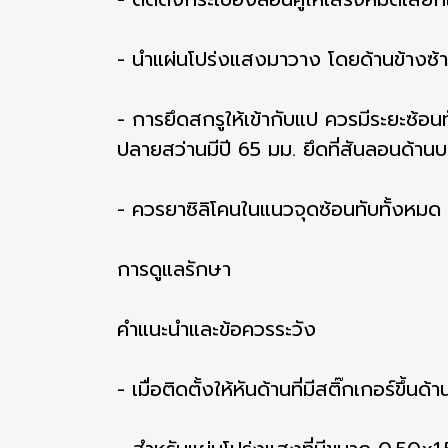
- นำแผ่นโปร่งแสงมาวาง โดยด้านข้างซ้า
- การยึดสกรูให้เข้ากับแป ควรมีระยะซ้อนท
ปลายสว่านมีปี 65 มม. ยึดที่สันลอนด้าน
- ควรยาซิลิโคนในแนวจุดซ้อนทับทั้งหมด แล
การดูแลรักษา
คำแนะนำและข้อควรระวัง
- เมื่อติดตั้งให้หันด้านที่มีสติ๊กเกอร์ขึ้น