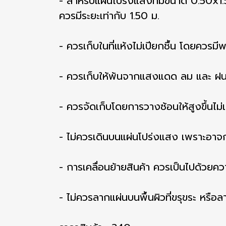
- สำหรับแผ่นโปร่งแสงที่มีขนาด 0.50x1.
ควรมีระยะเท่ากับ 1.50 ม.
- ควรเก็บในที่แห้งไม่เปียกชื้น โดยควรมี
- ควรเก็บให้พ้นจากแสงแดด ลม และ ฝ
- ควรจัดเก็บโดยการวางซ้อนให้สูงขึ้นไม่
- ไม่ควรเดินบนแผ่นโปร่งแสง เพราะอาจก
- การเคลื่อนย้ายสินค้า ควรเป็นไปด้วยคว
- ไม่ควรลากแผ่นบนพื้นผิวที่ขรุขระ หรื