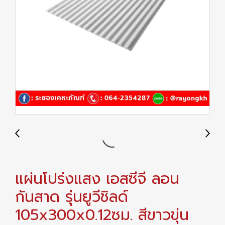
แผ่นโปร่งแสง เอสซีจี ลอน
กันสาด รุ่นยูวีชิลด์
105x300x0.12ซม. สีขาวขุ่น