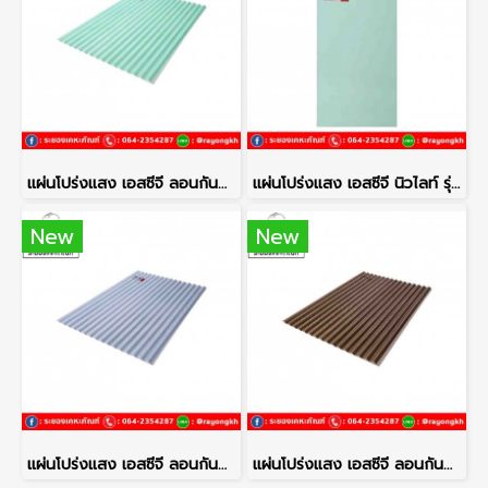
แผ่นโปร่งแสง เอสซีจี ลอนกันสาด รุ่นยูวีชิลด์ 105X200X0.12 ซม. เขียวอันดามัน
แผ่นโปร่งแสง เอสซีจี นิวไลท์ รุ่นยูวีชิลด์ 122x244x0.30 ซม. สีเขียว
New
New
แผ่นโปร่งแสง เอสซีจี ลอนกันสาด รุ่นยูวีชิลด์ 105X200X0.12 ซม. ฟ้าหมอก
แผ่นโปร่งแสง เอสซีจี ลอนกันสาด รุ่นยูวีชิลด์ 105x200x0.12 ซม. สีชา