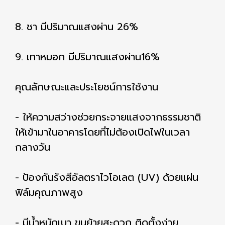
8. ชา มีปริมาณแสงผ่าน 26%
9. เทาหมอก มีปริมาณแสงผ่าน16%
คุณลักษณะและประโยชน์การใช้งาน
- ให้ความสว่างช่วยกระจายแสงจากธรรมชาติ
ให้เข้ามาในอาคารโดยที่ไม่ต้องเปิดไฟในเวลา
กลางวัน
- ป้องกันรังสีอัลตราไวโอเลต (UV) ด้วยแผ่น
ฟิล์มคุณภาพสูง
- มีน้ำหนักเบา ขนย้ายสะดวก ติดตั้งง่าย