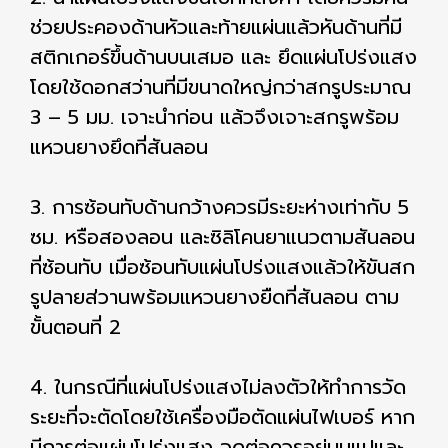
ช่วยประคองด้านหัวและท้ายแผ่นแล้วหันด้านที่มี
สติกเกอร์ขึ้นด้านบนเสมอ และ ยึดแผ่นโปร่งแสง
โดยใช้ดอกสว่านที่มีขนาดใหญ่กว่าสกรูประมาณ
3 – 5 มม. เจาะนำก่อน แล้วจึงเจาะสกรูพร้อม
แหวนยางยึดที่สันลอน
3. การซ้อนทับด้านกว้างควรมีระยะห่างเท่ากับ 5
ซม. หรือสองลอน และซิลิโคนยาแนวตามสันลอน
ที่ซ้อนทับ เมื่อซ้อนทับแผ่นโปร่งแสงแล้วให้ขันสก
รูปลายส่วานพร้อมแหวนยางยืดที่สันลอน ตาม
ขั้นตอนที่ 2
4. ในกรณีที่แผ่นโปร่งแสงไม่ลงตัวให้ทำการวัด
ระยะที่จะตัดโดยใช้เครื่องมือตัดแผ่นไฟเบอร์ หาก
มีการต่อแผ่นโปร่งแสง จุดต่อควรอยู่บนแปและ