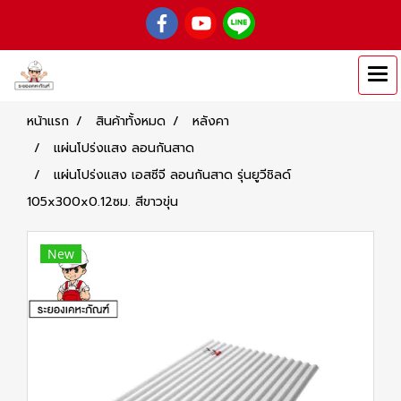
หน้าแรก
สินค้าทั้งหมด
หลังคา
แผ่นโปร่งแสง ลอนกันสาด
แผ่นโปร่งแสง เอสซีจี ลอนกันสาด รุ่นยูวีชิลด์
105x300x0.12ซม. สีขาวขุ่น
New