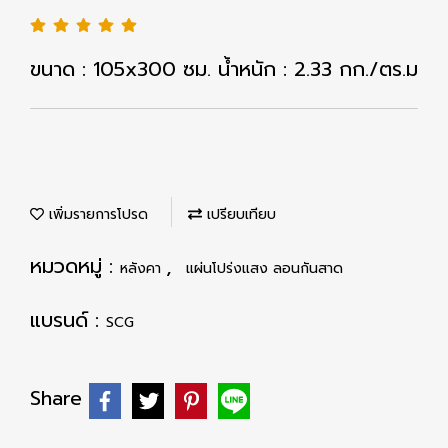
ขนาด : 105x300 ซม. น้ำหนัก : 2.33 กก./ตร.ม
เพิ่มรายการโปรด
เปรียบเทียบ
หมวดหมู่ :
,
หลังคา
แผ่นโปร่งแสง ลอนกันสาด
แบรนด์ :
SCG
Share