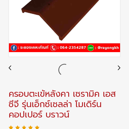
ครอบตะเข้หลังคา เซรามิค เอส
ซีจี รุ่นเอ็กซ์เซลล่า โมเดิร์น
คอปเปอร์ บราวน์