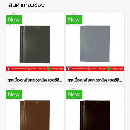
สินค้าเกี่ยวข้อง
New
New
กระเบื้องหลังคาเซรามิค เอสซีจี รุ่นเอ็กซ์เซลล่า โมเดิร์น สีซิลเวอร์เกรย์
กระเบื้องหลังคาเซรามิค เอสซีจี รุ่นเอ็กซ์เซลล่า โมเดิร์น สีแพลทตินั่ม
New
New