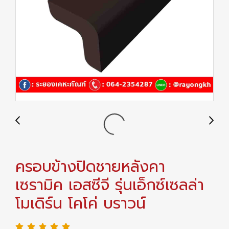
ครอบข้างปิดชายหลังคา
เซรามิค เอสซีจี รุ่นเอ็กซ์เซลล่า
โมเดิร์น โคโค่ บราวน์