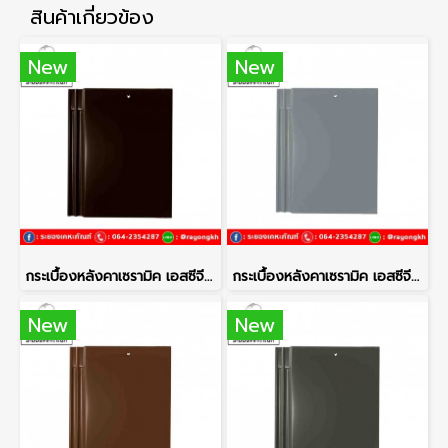
สินค้าเกี่ยวข้อง
New
New
กระเบื้องหลังคาเซรามิค เอสซีจี รุ่นเอ็กซ์เซลล่า โมเดิร์น สีโคโค่บราวน์
กระเบื้องหลังคาเซรามิค เอสซีจี รุ่นเอ็กซ์เซลล่า โมเดิร์น สีแพลทตินั่ม
New
New