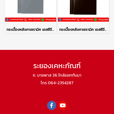
กระเบื้องหลังคาเซรามิค เอสซีจี รุ่นเอ็กซ์เซลล่า โมเดิร์น สีแพลทตินั่ม
กระเบื้องหลังคาเซรามิค เอสซีจี รุ่นเอ็กซ์เซลล่า โมเดิร์น สีโคโค่บราวน์
ระยองเคหะภัณฑ์
ถ. บายพาส 36 ใกล้แยกทับมา
โทร 064-2354287