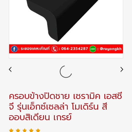
ครอบข้างปิดชาย เซรามิค เอสซี
จี รุ่นเอ็กซ์เซลล่า โมเดิร์น สี
ออบสิเดียน เกรย์