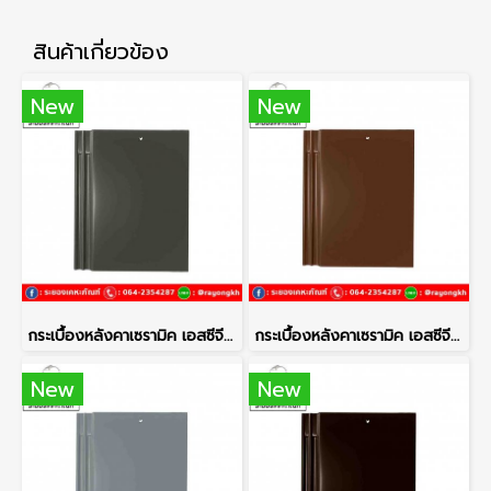
สินค้าเกี่ยวข้อง
New
New
กระเบื้องหลังคาเซรามิค เอสซีจี รุ่นเอ็กซ์เซลล่า โมเดิร์น สีซิลเวอร์เกรย์
กระเบื้องหลังคาเซรามิค เอสซีจี รุ่นเอ็กซ์เซลล่า โมเดิร์น สีคอปเปอร์บราวน์
New
New