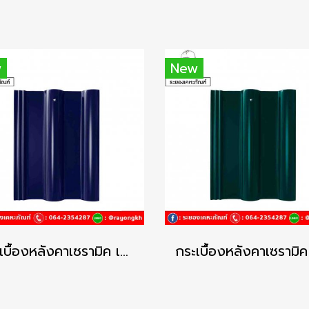
w
New
กระเบื้องหลังคาเซรามิค เอสซีจี รุ่นเอ็กซ์เซลล่า คลาสสิค สีคริสตัล บลู