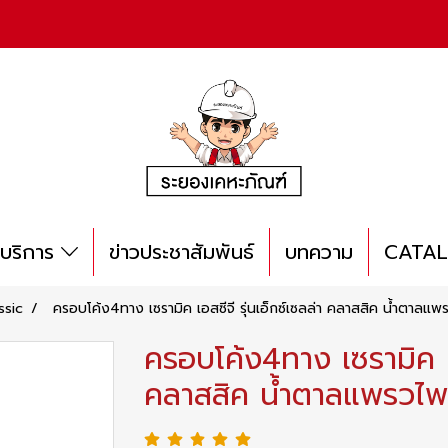
บริการ
ข่าวประชาสัมพันธ์
บทความ
CATA
ssic
ครอบโค้ง4ทาง เซรามิค เอสซีจี รุ่นเอ็กซ์เซลล่า คลาสสิค น้ำตาลแพร
ครอบโค้ง4ทาง เซรามิค เอส
คลาสสิค น้ำตาลแพรวไพฑ