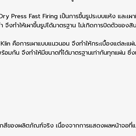
ry Press Fast Firing เป็นการขึ้นรูประบบแห้ง และเผา
่ำ จึงทำให้เผาขึ้นรูปได้มาตรฐาน ไม่เกิดการบิดตัวของสิน
lin คือการเผาแบบแนวนอน จึงทำให้กระเบื้องแต่ละแผ่นไ
ูปพร้อมกัน จึงทำให้มีขนาดที่ได้มาตรฐานเท่ากันทุกแผ่น 
สีของผลิตภัณฑ์จริง เนื่องจากการแสดงผลหน้าจอที่