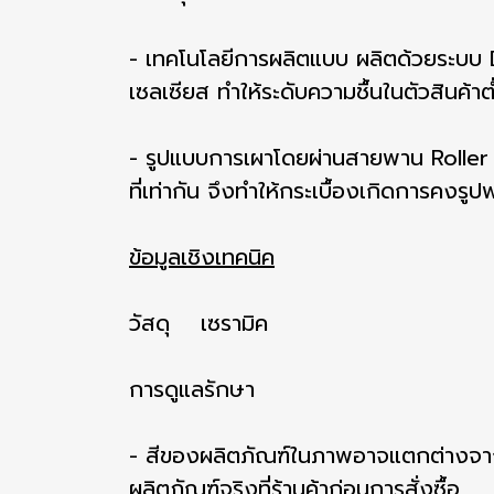
- เทคโนโลยีการผลิตแบบ ผลิตด้วยระบบ D
เซลเซียส ทำให้ระดับความชื้นในตัวสินค้าต
- รูปแบบการเผาโดยผ่านสายพาน Roller K
ที่เท่ากัน จึงทำให้กระเบื้องเกิดการคงร
ข้อมูลเชิงเทคนิค
วัสดุ เซรามิค
การดูแลรักษา
- สีของผลิตภัณฑ์ในภาพอาจแตกต่างจาก
ผลิตภัณฑ์จริงที่ร้านค้าก่อนการสั่งซื้อ