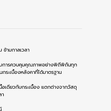
ม ข้ามกาลเวลา
ะบบการควบคุมคุณภาพอย่างพิถีพิถันทุก
กระเบื้องหลังคาที่ได้มาตรฐาน
ื้อเดียวกับกระเบื้อง แตกต่างจากวัสดุ
ลา
์