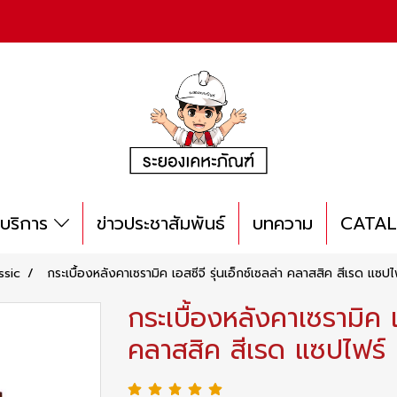
บริการ
ข่าวประชาสัมพันธ์
บทความ
CATA
ssic
กระเบื้องหลังคาเซรามิค เอสซีจี รุ่นเอ็กซ์เซลล่า คลาสสิค สีเรด แซปไ
กระเบื้องหลังคาเซรามิค เอ
คลาสสิค สีเรด แซปไฟร์