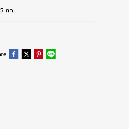
.5 กก.
are