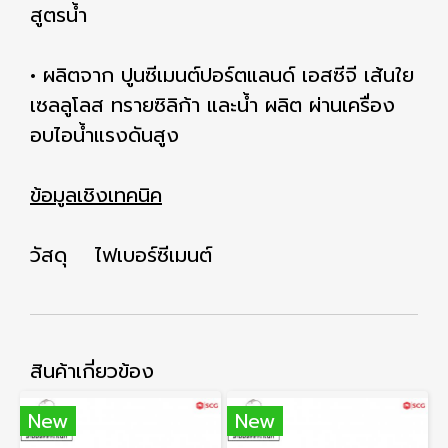
สูตรน้ำ
• ผลิตจาก ปูนซีเมนต์ปอร์ตแลนด์ เอสซีจี เส้นใย
เซลลูโลส ทรายซิลิก้า และน้ำ ผลิต ผ่านเครื่อง
อบไอน้ำแรงดันสูง
ข้อมูลเชิงเทคนิค
วัสดุ ไฟเบอร์ซีเมนต์
สินค้าเกี่ยวข้อง
New
New