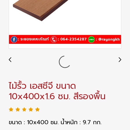
ไม้รั้ว เอสซีจี ขนาด
10x400x1.6 ซม. สีรองพื้น
ขนาด : 10x400 ซม. น้ำหนัก : 9.7 กก.