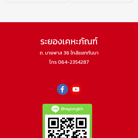
ระยองเคหะภัณฑ์
ถ. บายพาส 36 ใกล้แยกทับมา
โทร 064-2354287
@rayongkh