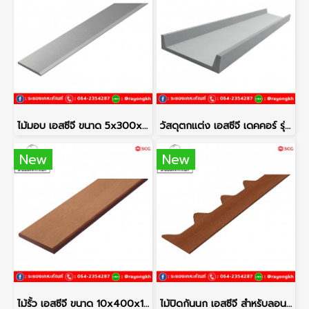
ไม้มอบ เอสซีจี ขนาด 5x300x0.8 ซม. สีซีเมนต์
วัสดุตกแต่ง เอสซีจี เดคคอร์ รุ่นซี-ชาแนล ขนาด 22.3x300x1.2x5 ซม. สีซีเมนต์ แอนด์ สกรู
New
New
ไม้รั้ว เอสซีจี ขนาด 10x400x1.2 ซม. สีรองพื้น
ไม้ปิดกันนก เอสซีจี สำหรับลอนคู่ ขนาด 15x300x0.8 ซม. สีรองพื้น