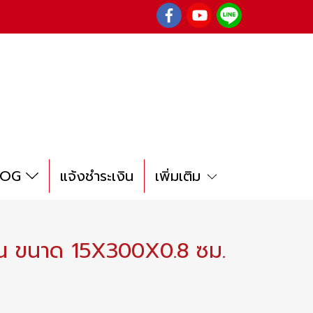
LOG
แจ้งชำระเงิน
เพิ่มเติม
รฐาน ขนาด 15X300X0.8 ซม.