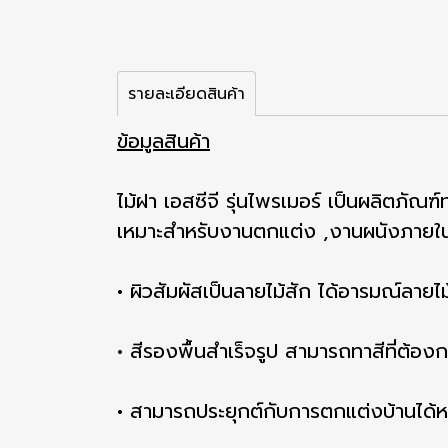
รายละเอียดสินค้า
ข้อมูลสินค้า
ไม้ฝา เอสซีจี รุ่นไพรเมอร์ เป็นผลิตภัณ
เหมาะสำหรับงานตกแต่ง ,งานผนังภาย
• ผิวสัมผัสเป็นลายไม้สัก ได้อารมณ์ลายไ
• สีรองพื้นสำเร็จรูป สามารถทาสีที่ต้องกา
• สามารถประยุกต์กับการตกแต่งบ้านได้