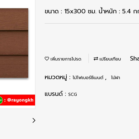
ขนาด : 15x300 ซม. น้ำหนัก : 5.4 ก
Sh
เพิ่มรายการโปรด
เปรียบเทียบ
หมวดหมู่ :
,
ไม้ไฟเบอร์ซีเมนต์
ไม้ฝา
แบรนด์ :
SCG