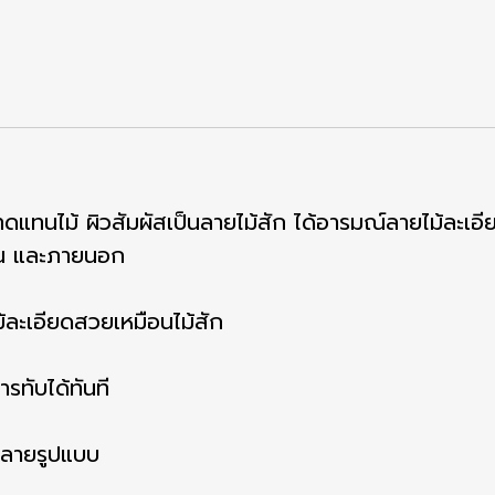
ฑ์ทดแทนไม้ ผิวสัมผัสเป็นลายไม้สัก ได้อารมณ์ลายไม้ละ
ใน และภายนอก
ม้ละเอียดสวยเหมือนไม้สัก
รทับได้ทันที
หลายรูปแบบ