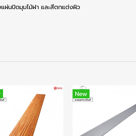
แผ่นปิดมุมไม้ฝา และสีตกแต่งผิว
w
New