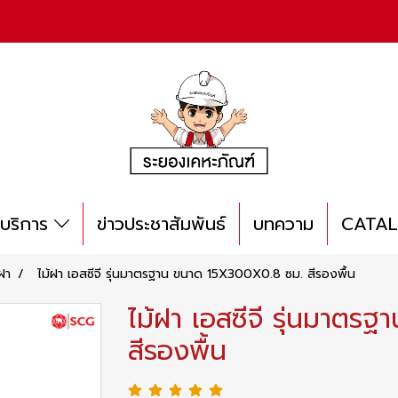
บริการ
ข่าวประชาสัมพันธ์
บทความ
CATA
้ฝา
ไม้ฝา เอสซีจี รุ่นมาตรฐาน ขนาด 15X300X0.8 ซม. สีรองพื้น
ไม้ฝา เอสซีจี รุ่นมาต
สีรองพื้น