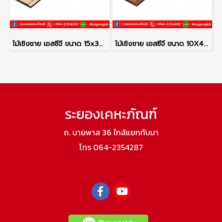
ไม้เชิงชาย เอสซีจี ขนาด 15x300x1.6 ซม. สีรองพื้นครีม
ไม้เชิงชาย เอสซีจี ขนาด 10X400X1.6 ซม. สีรองพื้น
ระยองเคหะภัณฑ์
ถ. บายพาส 36 ใกล้แยกทับมา
โทร 064-2354287