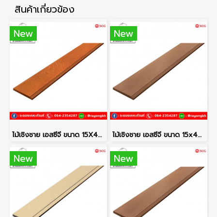
สินค้าเกี่ยวข้อง
New
New
ไม้เชิงชาย เอสซีจี ขนาด 15X400X1.6 ซม. สีสักทอง
ไม้เชิงชาย เอสซีจี ขนาด 15x400x1.6 ซม. สีรองพื้น
New
New