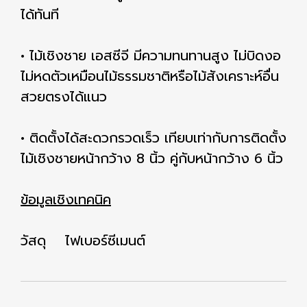
ได้ทันที
• ไม้เชิงชาย เอสซีจี มีความทนทานสูง ไม่บิดงอ
ไม่หดตัวเหมือนไม้ธรรมชาติหรือไม้สังเคราะห์อื่น
สวยตรงได้แนว
• ติดตั้งได้สะดวกรวดเร็ว เทียบเท่ากับการติดตั้ง
ไม้เชิงชายหน้ากว้าง 8 นิ้ว คู่กับหน้ากว้าง 6 นิ้ว
ข้อมูลเชิงเทคนิค
วัสดุ ไฟเบอร์ซีเมนต์