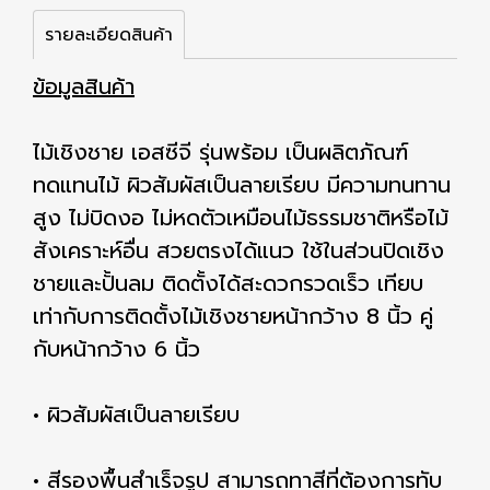
รายละเอียดสินค้า
ข้อมูลสินค้า
ไม้เชิงชาย เอสซีจี รุ่นพร้อม เป็นผลิตภัณฑ์
ทดแทนไม้ ผิวสัมผัสเป็นลายเรียบ มีความทนทาน
สูง ไม่บิดงอ ไม่หดตัวเหมือนไม้ธรรมชาติหรือไม้
สังเคราะห์อื่น สวยตรงได้แนว ใช้ในส่วนปิดเชิง
ชายและปั้นลม ติดตั้งได้สะดวกรวดเร็ว เทียบ
เท่ากับการติดตั้งไม้เชิงชายหน้ากว้าง 8 นิ้ว คู่
กับหน้ากว้าง 6 นิ้ว
• ผิวสัมผัสเป็นลายเรียบ
• สีรองพื้นสำเร็จรูป สามารถทาสีที่ต้องการทับ