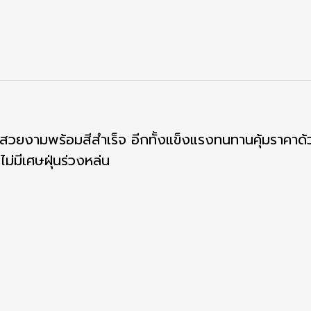
์ท สวยงามพร้อมสีสำเร็จ อีกทั้งแข็งแรงทนทานคุ้มราคาด้ว
ม่มีเศษฝุ่นร่วงหล่น