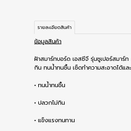
รายละเอียดสินค้า
ข้อมูลสินค้า
ฝ้าสมาร์ทบอร์ด เอสซีจี รุ่นซูเปอร์สมาร
กิน ทนน้ำทนชื้น เช็ดทำความสะอาดได้และไ
• ทนน้ำทนชื้น
• ปลวกไม่กิน
• แข็งแรงทนทาน