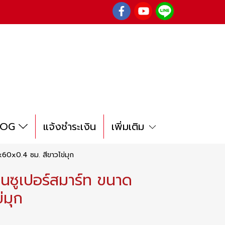
LOG
แจ้งชำระเงิน
เพิ่มเติม
0x60x0.4 ซม. สีขาวไข่มุก
ุ่นซูเปอร์สมาร์ท ขนาด
่มุก