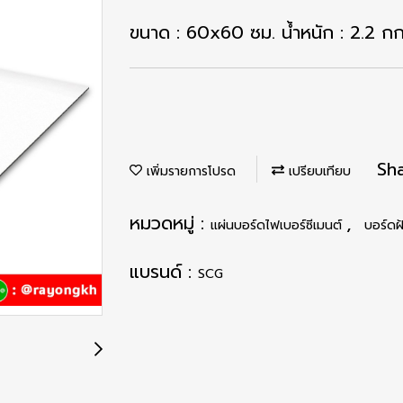
ขนาด : 60x60 ซม. น้ำหนัก : 2.2 กก
Sh
เพิ่มรายการโปรด
เปรียบเทียบ
หมวดหมู่ :
,
แผ่นบอร์ดไฟเบอร์ซีเมนต์
บอร์ดฝ
แบรนด์ :
SCG