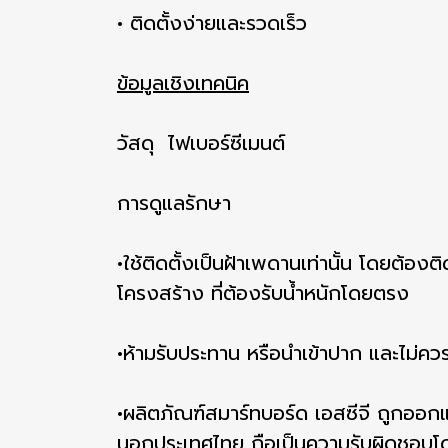
• ติดตั้งง่ายและรวดเร็ว
ข้อมูลเชิงเทคนิค
วัสดุ ไฟเบอร์ซีเมนต์
การดูแลรักษา
•ใช้ติดตั้งเป็นฝ้าเพดานเท่านั้น โดยต้องติ
โครงสร้าง ที่ต้องรับน้ำหนักโดยตรง
•ห้ามรับประทาน หรือนำเข้าปาก และไม่ควร
•ผลิตภัณฑ์สมาร์ทบอร์ด เอสซีจี ถูกออก
นอกประเทศไทย ถือเป็นความรับผิดชอบโดยตร