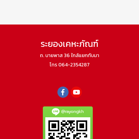
ระยองเคหะภัณฑ์
ถ. บายพาส 36 ใกล้แยกทับมา
โทร 064-2354287
@rayongkh