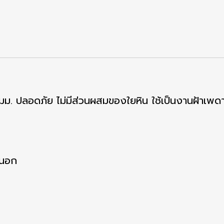
6 มม. ปลอดภัย ไม่มีส่วนผสมของใยหิน ใช้เป็นงานฝ้าเพ
ยนอก