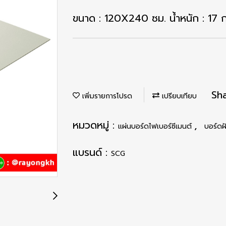
ขนาด : 120X240 ซม. น้ำหนัก : 17 
Sh
เพิ่มรายการโปรด
เปรียบเทียบ
หมวดหมู่ :
,
แผ่นบอร์ดไฟเบอร์ซีเมนต์
บอร์ดฝ
แบรนด์ :
SCG