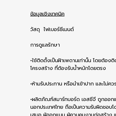
ข้อมูลเชิงเทคนิค
วัสดุ ไฟเบอร์ซีเมนต์
การดูแลรักษา
•ใช้ติดตั้งเป็นฝ้าเพดานเท่านั้น โดยต้องติ
โครงสร้าง ที่ต้องรับน้ำหนักโดยตรง
•ห้ามรับประทาน หรือนำเข้าปาก และไม่ควร
•ผลิตภัณฑ์สมาร์ทบอร์ด เอสซีจี ถูกออก
นอกประเทศไทย ถือเป็นความรับผิดชอบโดยตร
เสมอ ผู้ออกแบบ ผู้ควบคุมงานก่อสร้าง และผ