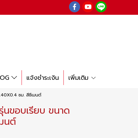
LOG
แจ้งชำระเงิน
เพิ่มเติม
240X0.4 ซม. สีซีเมนต์
 รุ่นขอบเรียบ ขนาด
มนต์