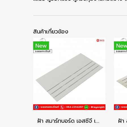
สินค้าเกี่ยวข้อง
New
Ne
ฝ้า สมาร์ทบอร์ด เอสซีจี เซาะร่องระบายอากาศ ครึ่งแผ่น – โพรเทคชั่น