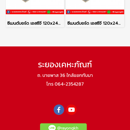
ซีเมนต์บอร์ด เอสซีจี 120x240x1.2 ซม.
ซีเมนต์บอร์ด เอสซีจี 120x240x1.6 ซม.
ระยองเคหะภัณฑ์
ถ. บายพาส 36 ใกล้แยกทับมา
โทร 064-2354287
@rayongkh