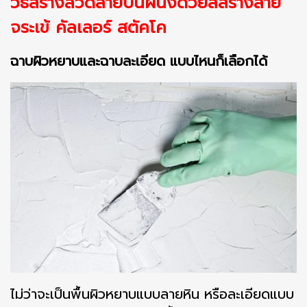
วิธีสร้างลวดลายบนผนังด้วยสีสร้างลาย
จระเข้ คัลเลอร์ สตัคโค
ฉาบผิวหยาบและฉาบละเอียด แบบไหนก็เลือกได้
ไม่ว่าจะเป็นพื้นผิวหยาบแบบลายหิน หรือละเอียดแบบ