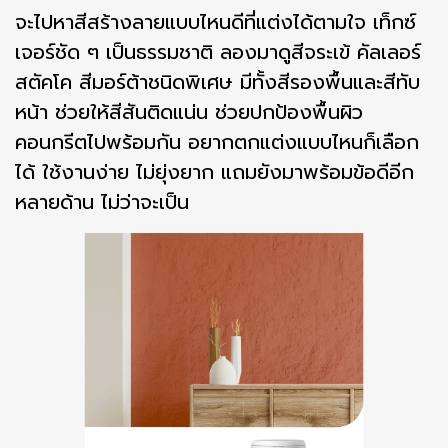
จะไปหาสีสร้างลายแบบไหนดีที่แต่งได้ตามใจ เท็กซ์
เจอร์ชัด ๆ เป็นธรรมชาติ ลองมาดูสีจระเข้ คัลเลอร์
สตัคโค สีมอร์ต้าชนิดพิเศษ มีทั้งสีรองพื้นและสีทับ
หน้า ช่วยให้สีสันติดแน่น ช่วยปกป้องพื้นผิว
คอนกรีตไปพร้อมกัน อยากตกแต่งแบบไหนก็เลือก
ได้ ใช้งานง่าย ไม่ยุ่งยาก แถมยังมาพร้อมข้อดีอีก
หลายด้าน ไม่ว่าจะเป็น