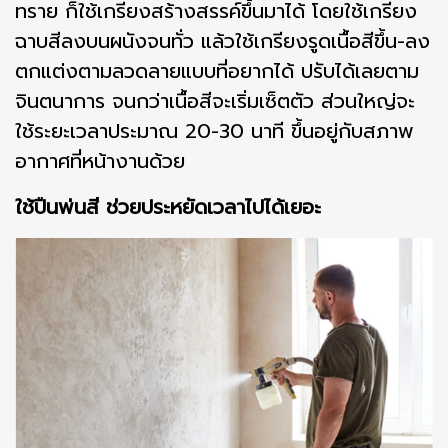
ทราย ก็ใช้เกรียงสร้างสรรค์ขึ้นมาได้ โดยใช้เกรียง
ฉาบสีลงบนผนังจนทั่ว แล้วใช้เกรียงรูดเนื้อสีขึ้น-ลง
ตกแต่งตามลวดลายแบบที่อยากได้ ปรับได้เลยตาม
จินตนาการ จนกว่าเนื้อสีจะเริ่มเซ็ตตัว ส่วนใหญ่จะ
ใช้ระยะเวลาประมาณ 20-30 นาที ขึ้นอยู่กับสภาพ
อากาศที่หน้างานด้วย
ใช้ปืนพ่นสี ช่วยประหยัดเวลาไปได้เยอะ