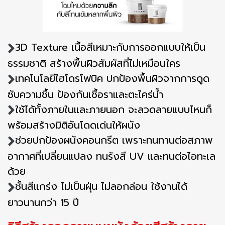
3D Texture เนื้อสีเหมาะกับการออกแบบให้เป็น
ธรรมชาติ สร้างพื้นผิวสัมผัสที่ไม่เหมือนใคร
เทคโนโลยีไฮโดรโฟบิค ปกป้องพื้นผิวจากการดูด
ซับความชื้น ป้องกันเชื้อราและตะไคร่น้ำ
ใช้ได้ทั้งภายในและภายนอก จะลวดลายแบบไหนก็
พร้อมสร้างมิติอันโดดเด่นให้ผนัง
ช่วยปกป้องผนังคอนกรีต เพราะทนทานต่อสภาพ
อากาศที่เปลี่ยนแปลง ทนรังสี UV และทนต่อไอทะเล
ด้วย
ชั้นสีแกร่ง ไม่เป็นฝุ่น ไม่ลอกล่อน ใช้งานได้
ยาวนานกว่า 15 ปี