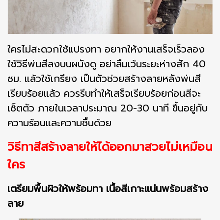
ใครไม่สะดวกใช้แปรงทา อยากให้งานเสร็จเร็วลอง
ใช้วิธีพ่นสีลงบนผนังดู อย่าลืมเว้นระยะห่างสัก 40
ซม. แล้วใช้เกรียง เป็นตัวช่วยสร้างลายหลังพ่นสี
เรียบร้อยแล้ว ควรรีบทำให้เสร็จเรียบร้อยก่อนสีจะ
เซ็ตตัว ภายในเวลาประมาณ 20-30 นาที ขึ้นอยู่กับ
ความร้อนและความชื้นด้วย
วิธีทาสีสร้างลายให้ได้ออกมาสวยไม่เหมือน
ใคร
เตรียมพื้นผิวให้พร้อมทา เนื้อสีเกาะแน่นพร้อมสร้าง
ลาย