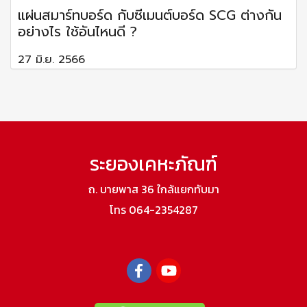
แผ่นสมาร์ทบอร์ด กับซีเมนต์บอร์ด SCG ต่างกัน
อย่างไร ใช้อันไหนดี ?
27 มิ.ย. 2566
ระยองเคหะภัณฑ์
ถ. บายพาส 36 ใกล้แยกทับมา
โทร 064-2354287