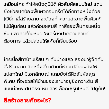
เหมือนใคร ทำให้ผนังดูมีมิติ ผิวสัมผัสแบบใหม่ แถม
ยังช่วยปกป้องพื้นผิวคอนกรีตได้อีกทางหนึ่งด้วย
วิธีทาสีสร้างลาย จะต้องทำความสะอาดพื้นผิวให้
ไม่มีฝุ่นก่อน แล้วค่อยผสมสี ทาสีรองพื้นก่อนหนึ่ง
ชั้น แล้วทาสีทับหน้า ใช้เกรียงปาดตามลายที่
ต้องการ แล้วปล่อยให้แห้งก็เรียบร้อย
ใครเบื่อสีทาบ้านเรียบ ๆ กันบ้างแล้ว ลองมารู้จักกับ
สีสร้างลาย อีกหนึ่งสีทาบ้านที่ช่วยเปลี่ยนผนังให้
แปลกใหม่ มีเอกลักษณ์ แถมยังได้ผิวสัมผัสสุด
พิเศษ ที่จะช่วยให้บ้านของเราน่าอยู่ยิ่งกว่าเดิม สี
แบบนี้จะพิเศษตรงไหน ควรเลือกใช้รุ่นไหนดี ไปดูกัน!
สีสร้างลายคืออะไร?