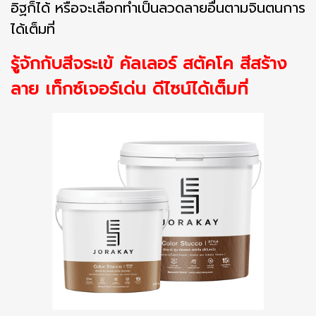
อิฐก็ได้ หรือจะเลือกทำเป็นลวดลายอื่นตามจินตนการ
ได้เต็มที่
รู้จักกับสีจระเข้ คัลเลอร์ สตัคโค สีสร้าง
ลาย เท็กซ์เจอร์เด่น ดีไซน์ได้เต็มที่