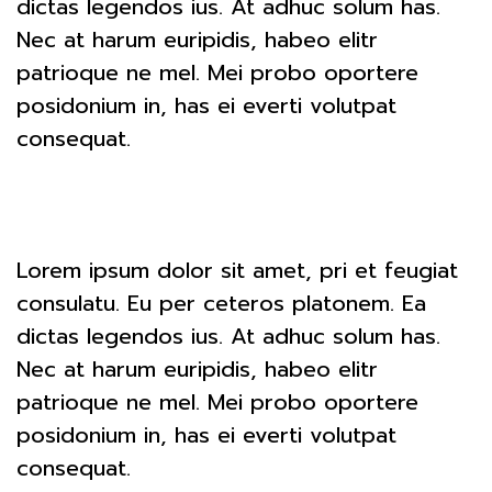
dictas legendos ius. At adhuc solum has.
Nec at harum euripidis, habeo elitr
patrioque ne mel. Mei probo oportere
posidonium in, has ei everti volutpat
consequat.
Lorem ipsum dolor sit amet, pri et feugiat
consulatu. Eu per ceteros platonem. Ea
dictas legendos ius. At adhuc solum has.
Nec at harum euripidis, habeo elitr
patrioque ne mel. Mei probo oportere
posidonium in, has ei everti volutpat
consequat.