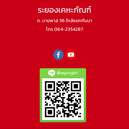
ระยองเคหะภัณฑ์
ถ. บายพาส 36 ใกล้แยกทับมา
โทร 064-2354287
@rayongkh