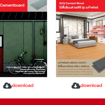
download
download