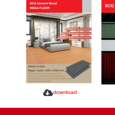
download