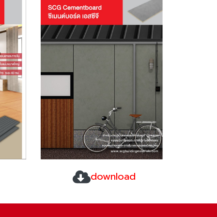
download