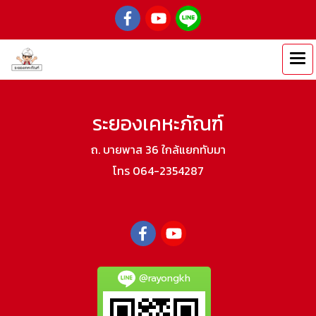
ระยองเคหะภัณฑ์
ถ. บายพาส 36 ใกล้แยกทับมา
โทร 064-2354287
@rayongkh