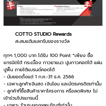
COTTO STUDIO Rewards
สะสมแต้มแลกรับของรางวัล
ทุกๆ 1,000 บาท ได้รับ 100 Point *เพียง ซื้อ
แกรนิตโต้ กระเบื้อง กาวยาแนว ปูนกาวคอตโต้ แผ่น
ปูพื้น ภายใต้แบรนด์คอตโต้
- นับยอดตั้งแต่ 1 ก.ค.-31 ธ.ค. 2566
- เฉพาะลูกค้าเงินสด เงินโอน และบัตรเครดิตเท่านั้น
- ลูกค้าที่ซื้อสินค้าราคาโครงการ หรือลดพิเศษ ไม่
เข้าร่วมโปรแกรมนี้
- เฉพาะ ร้านระยองเคหะภัณฑ์เท่านั้น