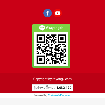
@rayongkh
Copyright by rayongk.com
ผู้เข้าชมทั้งหมด
1,032,170
Powered by
MakeWebEasy.com